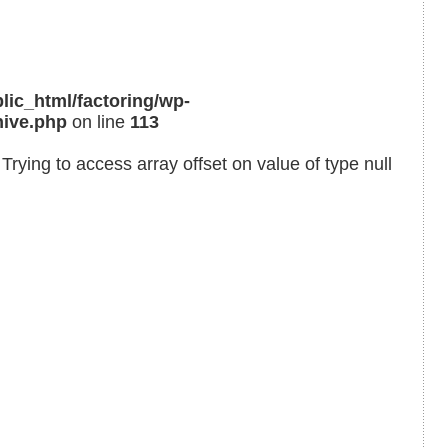
lic_html/factoring/wp-
hive.php
on line
113
 Trying to access array offset on value of type null