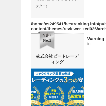
クター）
/home/xs249541/bestranking.info/pub
content/themes/reviewer_tcd026/arc
Warning
:
No.2
in
株式会社ビートレーデ
ィング