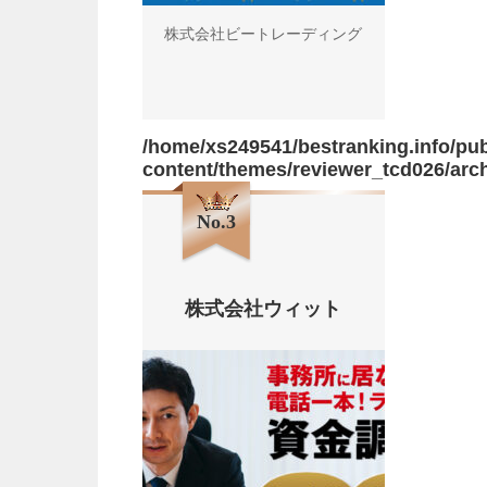
株式会社ビートレーディング
/home/xs249541/bestranking.info/pub
content/themes/reviewer_tcd026/arc
No.3
株式会社ウィット