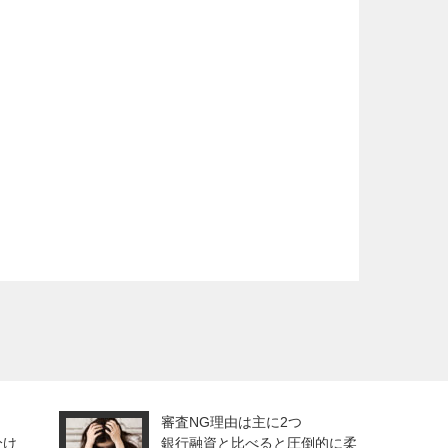
審査NG理由は主に2つ
分け
銀行融資と比べると圧倒的に柔