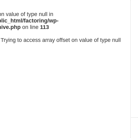
on value of type null in
lic_html/factoring/wp-
hive.php
on line
113
 Trying to access array offset on value of type null