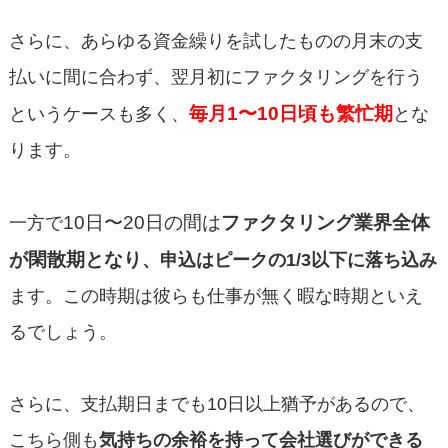
さらに、あらゆる資金繰りを試したものの月末の支
払いに間に合わず、翌月初にファクタリングを行う
毎月1〜10日頃も繁忙期
というケースも多く、
とな
ります。
10日〜20日の間は
ファクタリング業界全体
一方で
が閑散期となり
、申込はピークの1/3以下に落ち込み
ます。この時期は彼らも仕事が無く暇な時期といえ
るでしょう。
さらに、支払期日までも10日以上猶予があるので、
こちら側も
気持ちの余裕を持って会社選びができる