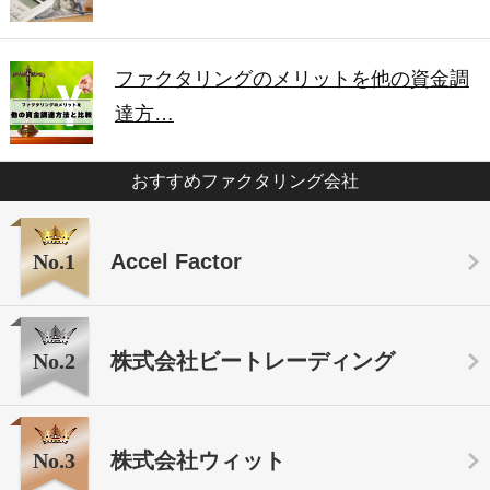
ファクタリングのメリットを他の資金調
達方…
おすすめファクタリング会社
No.1
Accel Factor
No.2
株式会社ビートレーディング
No.3
株式会社ウィット