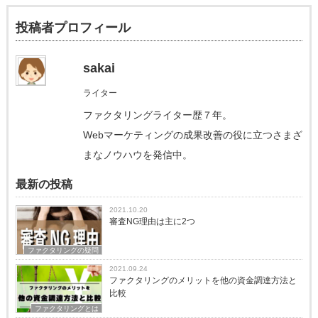
投稿者プロフィール
sakai
ライター
ファクタリングライター歴７年。
Webマーケティングの成果改善の役に立つさまざ
まなノウハウを発信中。
最新の投稿
2021.10.20
審査NG理由は主に2つ
ファクタリングの疑問
2021.09.24
ファクタリングのメリットを他の資金調達方法と
比較
ファクタリングとは