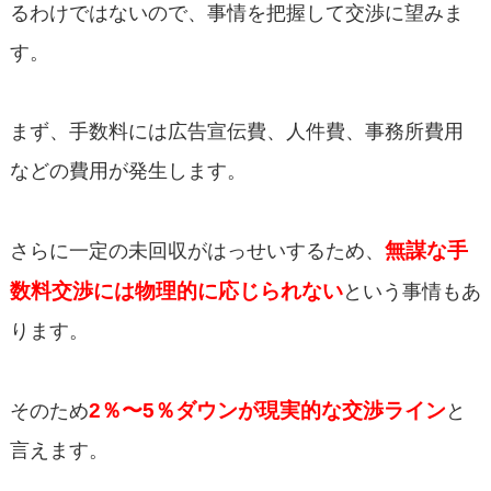
るわけではないので、事情を把握して交渉に望みま
す。
まず、手数料には広告宣伝費、人件費、事務所費用
などの費用が発生します。
無謀な手
さらに一定の未回収がはっせいするため、
数料交渉には物理的に応じられない
という事情もあ
ります。
2
％〜5％ダウン
が現実的な交渉ライン
そのため
と
言えます。